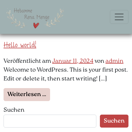
Zum Inhalt springen
Kategorie:
Uncategorized
Hauptnavigation
Hello world!
Veröffentlicht am
Januar 11, 2024
von
admin
Welcome to WordPress. This is your first post.
Edit or delete it, then start writing! […]
from Hello world!
Weiterlesen …
Suchen
Suchen